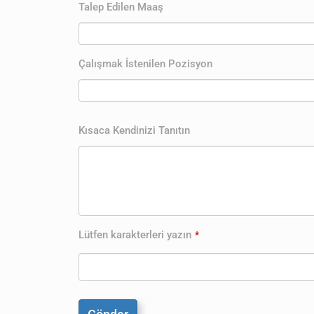
Talep Edilen Maaş
Business
Çalışmak İstenilen Pozisyon
Email
*
Kısaca Kendinizi Tanıtın
Lütfen karakterleri yazın
*