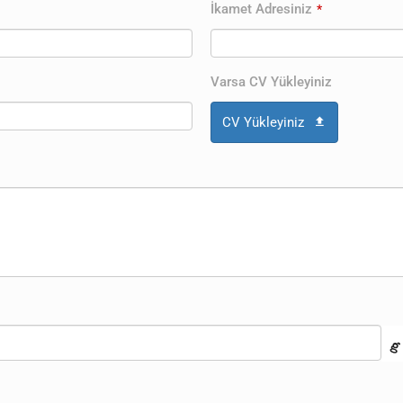
İkamet Adresiniz
*
Varsa CV Yükleyiniz
CV Yükleyiniz