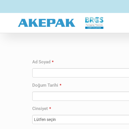
Ad Soyad
*
Doğum Tarihi
*
Cinsiyet
*