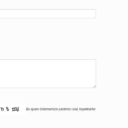
Bu spam önlememize yardımcı olur, teşekkürler.